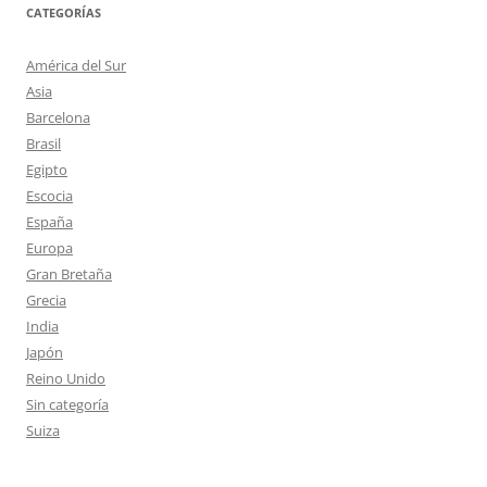
CATEGORÍAS
América del Sur
Asia
Barcelona
Brasil
Egipto
Escocia
España
Europa
Gran Bretaña
Grecia
India
Japón
Reino Unido
Sin categoría
Suiza