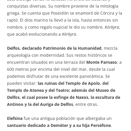
conquistas diversas. Su nombre proviene de la mitología
griega. Se cuenta que Poseidón se enamoró de Córcira y la
raptó. El dios marino la llevó a la isla, hasta entonces sin
nombre, y como regalo nupcial le dio su nombre,
Kórkyra
,
que acabó evolucionando a
Kérkyra
.
Delfos, declarado Patrimonio de la Humanidad
, mezcla
arqueología con modernidad. Sus restos históricos se
encuentran situados en una terraza del
Monte Parnaso
, a
600 metros por encima del nivel del mar, desde la cual
podemos disfrutar de una excelente panorámica. Se
pueden visitar:
las ruinas del Templo de Apolo, del
Templo de Atenea y del Teatro; además del Museo de
Delfos, el cual posee la esfinge de Naxos, la escultura de
Antinoo y la del Auriga de Delfos
, entre otras.
Elefsina
fue una antigua población que albergaba un
santuario dedicado a Deméter y a su hija Perséfone
.