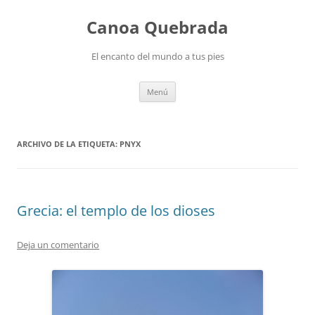
Saltar
al
Canoa Quebrada
contenido
El encanto del mundo a tus pies
Menú
ARCHIVO DE LA ETIQUETA:
PNYX
Grecia: el templo de los dioses
Deja un comentario