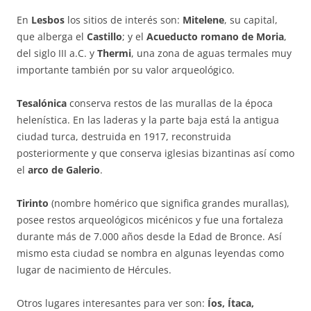
En
Lesbos
los sitios de interés son:
Mitelene
, su capital,
que alberga el
Castillo
; y el
Acueducto romano de Moria
,
del siglo III a.C. y
Thermi
, una zona de aguas termales muy
importante también por su valor arqueológico.
Tesalónica
conserva restos de las murallas de la época
helenística. En las laderas y la parte baja está la antigua
ciudad turca, destruida en 1917, reconstruida
posteriormente y que conserva iglesias bizantinas así como
el
arco de Galerio
.
Tirinto
(nombre homérico que significa grandes murallas),
posee restos arqueológicos micénicos y fue una fortaleza
durante más de 7.000 años desde la Edad de Bronce. Así
mismo esta ciudad se nombra en algunas leyendas como
lugar de nacimiento de Hércules.
Otros lugares interesantes para ver son:
Íos, Ítaca,