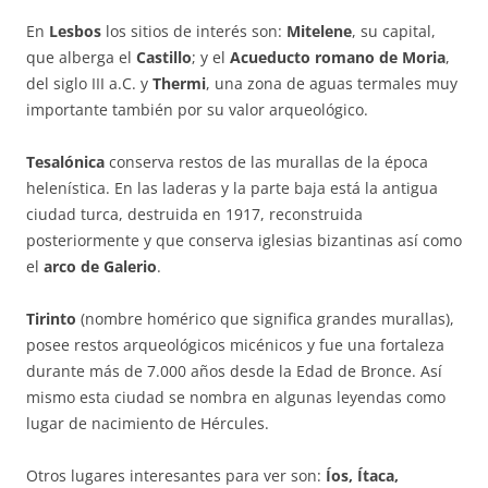
En
Lesbos
los sitios de interés son:
Mitelene
, su capital,
que alberga el
Castillo
; y el
Acueducto romano de Moria
,
del siglo III a.C. y
Thermi
, una zona de aguas termales muy
importante también por su valor arqueológico.
Tesalónica
conserva restos de las murallas de la época
helenística. En las laderas y la parte baja está la antigua
ciudad turca, destruida en 1917, reconstruida
posteriormente y que conserva iglesias bizantinas así como
el
arco de Galerio
.
Tirinto
(nombre homérico que significa grandes murallas),
posee restos arqueológicos micénicos y fue una fortaleza
durante más de 7.000 años desde la Edad de Bronce. Así
mismo esta ciudad se nombra en algunas leyendas como
lugar de nacimiento de Hércules.
Otros lugares interesantes para ver son:
Íos, Ítaca,