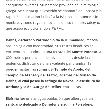
conquistas diversas. Su nombre proviene de la mitología
griega. Se cuenta que Poseidón se enamoró de Córcira y la
raptó. El dios marino la llevó a la isla, hasta entonces sin
nombre, y como regalo nupcial le dio su nombre,
Kórkyra
,
que acabó evolucionando a
Kérkyra
.
Delfos, declarado Patrimonio de la Humanidad
, mezcla
arqueología con modernidad. Sus restos históricos se
encuentran situados en una terraza del
Monte Parnaso
, a
600 metros por encima del nivel del mar, desde la cual
podemos disfrutar de una excelente panorámica. Se
pueden visitar:
las ruinas del Templo de Apolo, del
Templo de Atenea y del Teatro; además del Museo de
Delfos, el cual posee la esfinge de Naxos, la escultura de
Antinoo y la del Auriga de Delfos
, entre otras.
Elefsina
fue una antigua población que albergaba un
santuario dedicado a Deméter y a su hija Perséfone
.