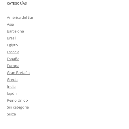
CATEGORÍAS
América del Sur
Asia
Barcelona
Brasil
Egipto
Escocia
España
Europa
Gran Bretaña
Grecia
India
Japón
Reino Unido
Sin categoría
Suiza