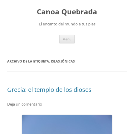
Saltar
al
Canoa Quebrada
contenido
El encanto del mundo a tus pies
Menú
ARCHIVO DE LA ETIQUETA:
ISLAS JÓNICAS
Grecia: el templo de los dioses
Deja un comentario