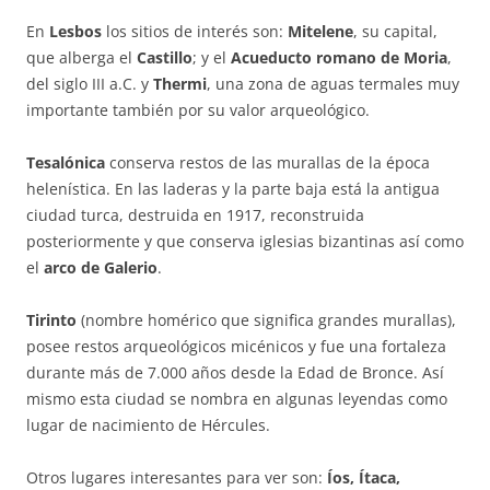
En
Lesbos
los sitios de interés son:
Mitelene
, su capital,
que alberga el
Castillo
; y el
Acueducto romano de Moria
,
del siglo III a.C. y
Thermi
, una zona de aguas termales muy
importante también por su valor arqueológico.
Tesalónica
conserva restos de las murallas de la época
helenística. En las laderas y la parte baja está la antigua
ciudad turca, destruida en 1917, reconstruida
posteriormente y que conserva iglesias bizantinas así como
el
arco de Galerio
.
Tirinto
(nombre homérico que significa grandes murallas),
posee restos arqueológicos micénicos y fue una fortaleza
durante más de 7.000 años desde la Edad de Bronce. Así
mismo esta ciudad se nombra en algunas leyendas como
lugar de nacimiento de Hércules.
Otros lugares interesantes para ver son:
Íos, Ítaca,