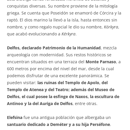
conquistas diversas. Su nombre proviene de la mitología
griega. Se cuenta que Poseidón se enamoró de Córcira y la
raptó. El dios marino la llevó a la isla, hasta entonces sin
nombre, y como regalo nupcial le dio su nombre,
Kórkyra
,
que acabó evolucionando a
Kérkyra
.
Delfos, declarado Patrimonio de la Humanidad
, mezcla
arqueología con modernidad. Sus restos históricos se
encuentran situados en una terraza del
Monte Parnaso
, a
600 metros por encima del nivel del mar, desde la cual
podemos disfrutar de una excelente panorámica. Se
pueden visitar:
las ruinas del Templo de Apolo, del
Templo de Atenea y del Teatro; además del Museo de
Delfos, el cual posee la esfinge de Naxos, la escultura de
Antinoo y la del Auriga de Delfos
, entre otras.
Elefsina
fue una antigua población que albergaba un
santuario dedicado a Deméter y a su hija Perséfone
.