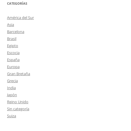
CATEGORÍAS
América del Sur
Asia
Barcelona
Brasil
Egipto
Escocia
España
Europa
Gran Bretaña
Grecia
India
Japón
Reino Unido
Sin categoría
Suiza