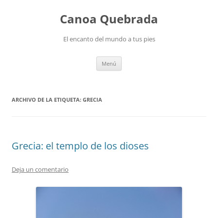
Saltar
al
Canoa Quebrada
contenido
El encanto del mundo a tus pies
Menú
ARCHIVO DE LA ETIQUETA:
GRECIA
Grecia: el templo de los dioses
Deja un comentario