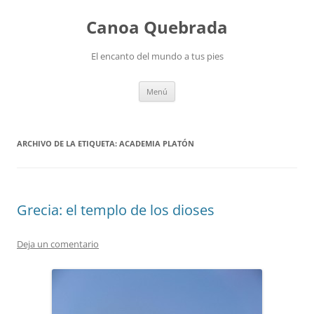
Saltar
al
Canoa Quebrada
contenido
El encanto del mundo a tus pies
Menú
ARCHIVO DE LA ETIQUETA:
ACADEMIA PLATÓN
Grecia: el templo de los dioses
Deja un comentario