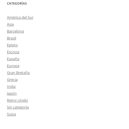
CATEGORÍAS
América del Sur
Asia
Barcelona
Brasil
Egipto
Escocia
España
Europa
Gran Bretaña
Grecia
India
Japón
Reino Unido
Sin categoría
Suiza