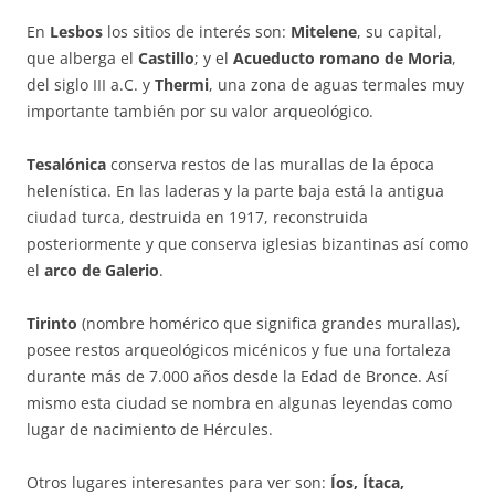
En
Lesbos
los sitios de interés son:
Mitelene
, su capital,
que alberga el
Castillo
; y el
Acueducto romano de Moria
,
del siglo III a.C. y
Thermi
, una zona de aguas termales muy
importante también por su valor arqueológico.
Tesalónica
conserva restos de las murallas de la época
helenística. En las laderas y la parte baja está la antigua
ciudad turca, destruida en 1917, reconstruida
posteriormente y que conserva iglesias bizantinas así como
el
arco de Galerio
.
Tirinto
(nombre homérico que significa grandes murallas),
posee restos arqueológicos micénicos y fue una fortaleza
durante más de 7.000 años desde la Edad de Bronce. Así
mismo esta ciudad se nombra en algunas leyendas como
lugar de nacimiento de Hércules.
Otros lugares interesantes para ver son:
Íos, Ítaca,