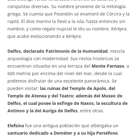
conquistas diversas. Su nombre proviene de la mitología
griega. Se cuenta que Poseidón se enamoró de Córcira y la
raptó. El dios marino la llevó a la isla, hasta entonces sin
nombre, y como regalo nupcial le dio su nombre,
Kórkyra
,
que acabó evolucionando a
Kérkyra
.
Delfos, declarado Patrimonio de la Humanidad
, mezcla
arqueología con modernidad. Sus restos históricos se
encuentran situados en una terraza del
Monte Parnaso
, a
600 metros por encima del nivel del mar, desde la cual
podemos disfrutar de una excelente panorámica. Se
pueden visitar:
las ruinas del Templo de Apolo, del
Templo de Atenea y del Teatro; además del Museo de
Delfos, el cual posee la esfinge de Naxos, la escultura de
Antinoo y la del Auriga de Delfos
, entre otras.
Elefsina
fue una antigua población que albergaba un
santuario dedicado a Deméter y a su hija Perséfone
.