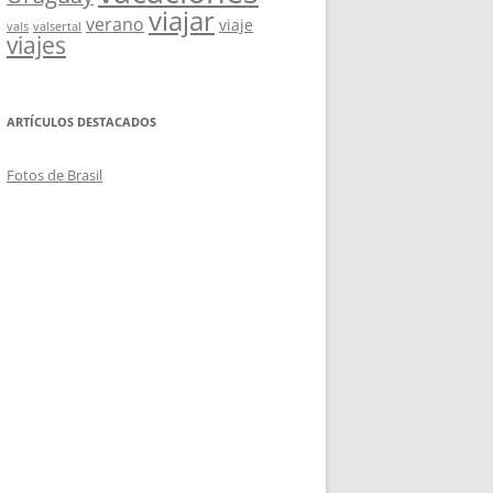
viajar
verano
viaje
vals
valsertal
viajes
ARTÍCULOS DESTACADOS
Fotos de Brasil