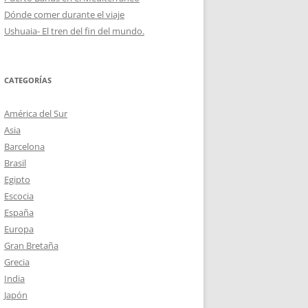
Dónde comer durante el viaje
Ushuaia- El tren del fin del mundo.
CATEGORÍAS
América del Sur
Asia
Barcelona
Brasil
Egipto
Escocia
España
Europa
Gran Bretaña
Grecia
India
Japón