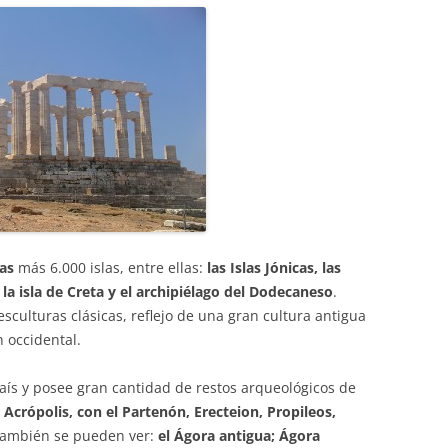
as
más 6.000 islas, entre ellas:
las Islas Jónicas, las
, la isla de Creta y el archipiélago del Dodecaneso
.
sculturas clásicas, reflejo de una gran cultura antigua
n occidental.
aís y posee gran cantidad de restos arqueológicos de
 Acrópolis, con el Partenón, Erecteion, Propileos,
También se pueden ver:
el Ágora antigua; Ágora