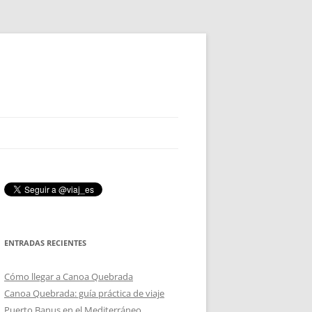
ENTRADAS RECIENTES
Cómo llegar a Canoa Quebrada
Canoa Quebrada: guía práctica de viaje
Puerto Banus en el Mediterráneo