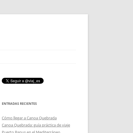
ENTRADAS RECIENTES
Cómo llegar a Canoa Quebrada
Canoa Quebrada: guía práctica de viaje
Puerto Banus en el Mediterráneo