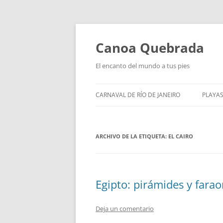
Saltar
al
contenido
Canoa Quebrada
El encanto del mundo a tus pies
CARNAVAL DE RÍO DE JANEIRO
PLAYAS
ARCHIVO DE LA ETIQUETA:
EL CAIRO
Egipto: pirámides y fara
Deja un comentario