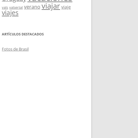
viajar
verano
viaje
vals
valsertal
viajes
ARTÍCULOS DESTACADOS
Fotos de Brasil