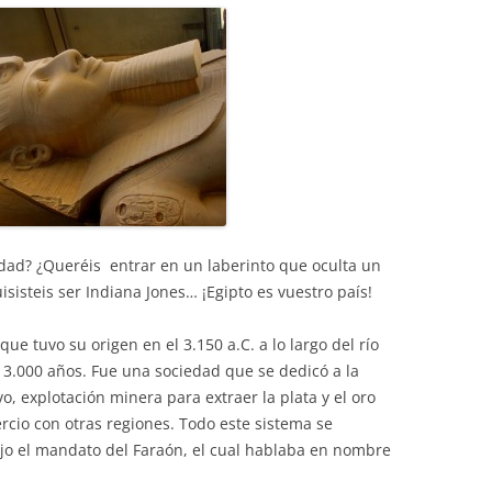
edad? ¿Queréis entrar en un laberinto que oculta un
isisteis ser Indiana Jones… ¡Egipto es vuestro país!
que tuvo su origen en el 3.150 a.C. a lo largo del río
 3.000 años. Fue una sociedad que se dedicó a la
tivo, explotación minera para extraer la plata y el oro
rcio con otras regiones. Todo este sistema se
bajo el mandato del Faraón, el cual hablaba en nombre