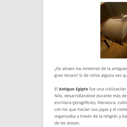
¿Os atraen los misterios de la antigü
gran tesoro? Si de niños alguna vez qu
El
Antiguo Egipto
fue una civilización 
Nilo, desarrollándose durante más de
escritura (jeroglíficos), literatura, cul
con los que hacían sus joyas y el come
organizaba a través de la religión y 
de los dioses.