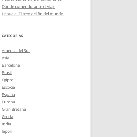
Dónde comer durante el viaje
Ushuaia- El tren del fin del mundo.
CATEGORÍAS
América del Sur
Asia
Barcelona
Brasil
Egipto
Escocia
España
Europa
Gran Bretaña
Grecia
India
Japón