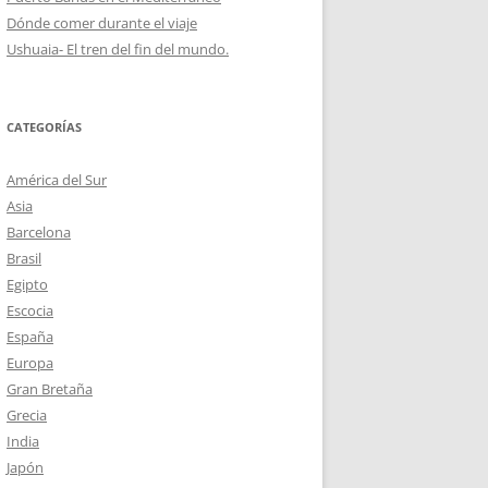
Dónde comer durante el viaje
Ushuaia- El tren del fin del mundo.
CATEGORÍAS
América del Sur
Asia
Barcelona
Brasil
Egipto
Escocia
España
Europa
Gran Bretaña
Grecia
India
Japón