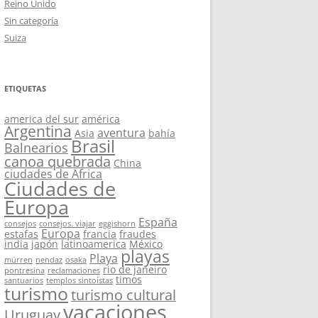
Reino Unido
Sin categoría
Suiza
ETIQUETAS
america del sur
américa
Argentina
aventura
Asia
bahía
Brasil
Balnearios
canoa quebrada
China
ciudades de Africa
Ciudades de
Europa
España
consejos
consejos. viajar
eggishorn
Europa
estafas
francia
fraudes
india
japón
latinoamerica
México
playas
Playa
mürren
nendaz
osaka
rio de janeiro
pontresina
reclamaciones
timos
santuarios
templos sintoístas
turismo
turismo cultural
vacaciones
Uruguay