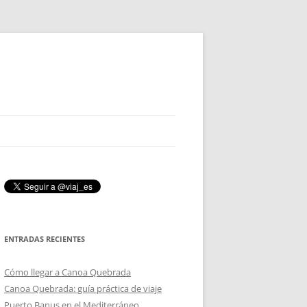
ENTRADAS RECIENTES
Cómo llegar a Canoa Quebrada
Canoa Quebrada: guía práctica de viaje
Puerto Banus en el Mediterráneo