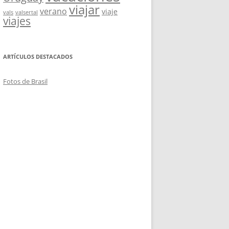
viajar
verano
viaje
vals
valsertal
viajes
ARTÍCULOS DESTACADOS
Fotos de Brasil