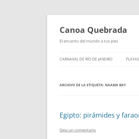
Saltar
al
contenido
Canoa Quebrada
El encanto del mundo a tus pies
CARNAVAL DE RÍO DE JANEIRO
PLAYAS
ARCHIVO DE LA ETIQUETA:
NAAMA BAY
Egipto: pirámides y fara
Deja un comentario