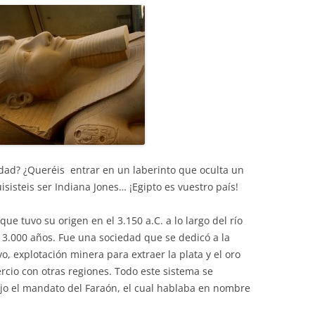
edad? ¿Queréis entrar en un laberinto que oculta un
isisteis ser Indiana Jones… ¡Egipto es vuestro país!
que tuvo su origen en el 3.150 a.C. a lo largo del río
 3.000 años. Fue una sociedad que se dedicó a la
tivo, explotación minera para extraer la plata y el oro
rcio con otras regiones. Todo este sistema se
bajo el mandato del Faraón, el cual hablaba en nombre