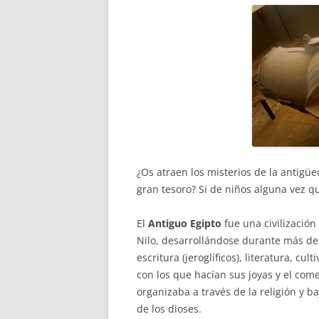
¿Os atraen los misterios de la antigü
gran tesoro? Si de niños alguna vez qu
El
Antiguo Egipto
fue una civilización 
Nilo, desarrollándose durante más de
escritura (jeroglíficos), literatura, cul
con los que hacían sus joyas y el come
organizaba a través de la religión y 
de los dioses.