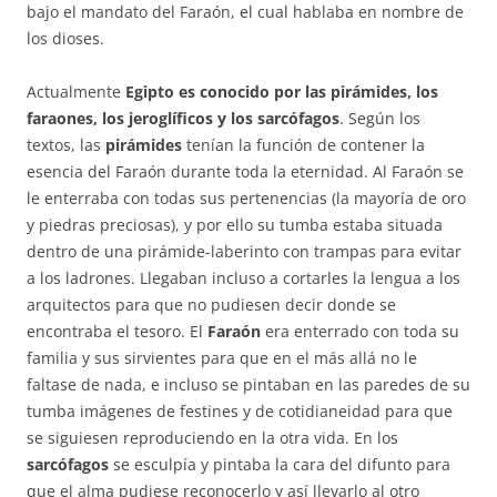
bajo el mandato del Faraón, el cual hablaba en nombre de
los dioses.
Actualmente
Egipto es conocido por las pirámides, los
faraones, los jeroglíficos y los sarcófagos
. Según los
textos, las
pirámides
tenían la función de contener la
esencia del Faraón durante toda la eternidad. Al Faraón se
le enterraba con todas sus pertenencias (la mayoría de oro
y piedras preciosas), y por ello su tumba estaba situada
dentro de una pirámide-laberinto con trampas para evitar
a los ladrones. Llegaban incluso a cortarles la lengua a los
arquitectos para que no pudiesen decir donde se
encontraba el tesoro. El
Faraón
era enterrado con toda su
familia y sus sirvientes para que en el más allá no le
faltase de nada, e incluso se pintaban en las paredes de su
tumba imágenes de festines y de cotidianeidad para que
se siguiesen reproduciendo en la otra vida. En los
sarcófagos
se esculpía y pintaba la cara del difunto para
que el alma pudiese reconocerlo y así llevarlo al otro