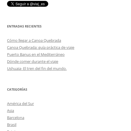
ENTRADAS RECIENTES
Cómo llegar a Canoa Quebrada
Canoa Quebrada: guía práctica de viaje
Puerto Banus en el Mediterráneo
Dónde comer durante el viaje
Ushuaia- El tren del fin del mundo.
CATEGORÍAS
América del Sur
Asia
Barcelona
Brasil