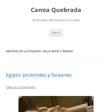
Saltar
al
Canoa Quebrada
contenido
El encanto del mundo a tus pies
Menú
ARCHIVO DE LA ETIQUETA:
VALLE REYES Y REINAS
Egipto: pirámides y faraones
Deja un comentario