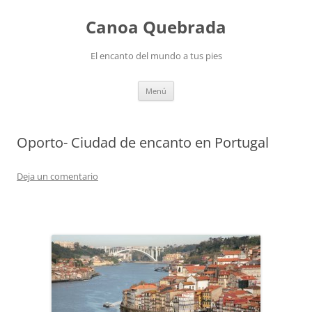
Saltar
al
Canoa Quebrada
contenido
El encanto del mundo a tus pies
Menú
Oporto- Ciudad de encanto en Portugal
Deja un comentario