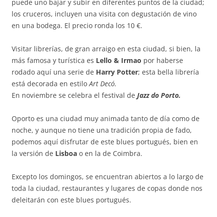
puede uno bajar y subir en diferentes puntos de la ciudad;
los cruceros, incluyen una visita con degustación de vino
en una bodega. El precio ronda los 10 €.
Visitar librerías, de gran arraigo en esta ciudad, si bien, la
más famosa y turística es
Lello & Irmao
por haberse
rodado aquí una serie de
Harry Potter
; esta bella librería
está decorada en estilo
Art Decó.
En noviembre se celebra el festival de
Jazz do Porto.
Oporto es una ciudad muy animada tanto de día como de
noche, y aunque no tiene una tradición propia de fado,
podemos aquí disfrutar de este blues portugués, bien en
la versión de
Lisboa
o en la de Coimbra.
Excepto los domingos, se encuentran abiertos a lo largo de
toda la ciudad, restaurantes y lugares de copas donde nos
deleitarán con este blues portugués.