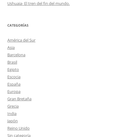
Ushuaia- El tren del fin del mundo.
CATEGORÍAS
América del Sur
Asia
Barcelona
Brasil
Egipto
Escocia
España
Europa
Gran Bretaña
Grecia
India
Japón
Reino Unido
Sin categoría