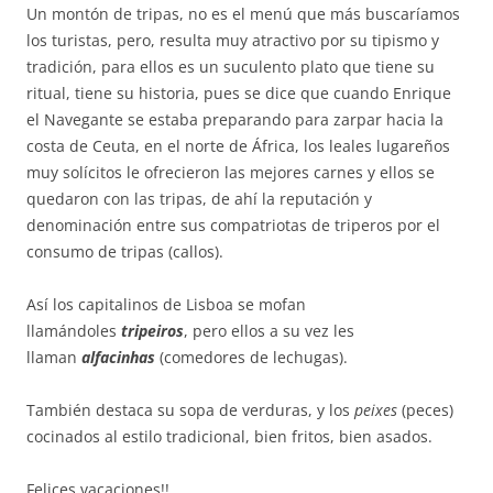
Un montón de tripas, no es el menú que más buscaríamos
los turistas, pero, resulta muy atractivo por su tipismo y
tradición, para ellos es un suculento plato que tiene su
ritual, tiene su historia, pues se dice que cuando Enrique
el Navegante se estaba preparando para zarpar hacia la
costa de Ceuta, en el norte de África, los leales lugareños
muy solícitos le ofrecieron las mejores carnes y ellos se
quedaron con las tripas, de ahí la reputación y
denominación entre sus compatriotas de triperos por el
consumo de tripas (callos).
Así los capitalinos de Lisboa se mofan
llamándoles
tripeiros
, pero ellos a su vez les
llaman
alfacinhas
(comedores de lechugas).
También destaca su sopa de verduras, y los
peixes
(peces)
cocinados al estilo tradicional, bien fritos, bien asados.
Felices vacaciones!!