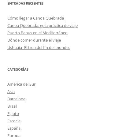
ENTRADAS RECIENTES
Cómo llegar a Canoa Quebrada
Canoa Quebrada: guía práctica de viaje
Puerto Banus en el Mediterráneo
Dónde comer durante el viaje
Ushuaia- El tren del fin del mundo.
CATEGORÍAS
América del Sur
Asia
Barcelona
Brasil
Egipto
Escocia
España
Europa