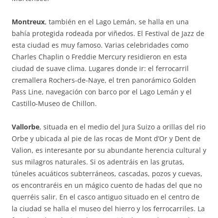
Montreux
, también en el Lago Lemán, se halla en una
bahía protegida rodeada por viñedos. El Festival de Jazz de
esta ciudad es muy famoso. Varias celebridades como
Charles Chaplin o Freddie Mercury residieron en esta
ciudad de suave clima. Lugares donde ir: el ferrocarril
cremallera Rochers-de-Naye, el tren panorámico Golden
Pass Line, navegación con barco por el Lago Lemán y el
Castillo-Museo de Chillon.
Vallorbe
, situada en el medio del Jura Suizo a orillas del rio
Orbe y ubicada al pie de las rocas de Mont d’Or y Dent de
Valion, es interesante por su abundante herencia cultural y
sus milagros naturales. Si os adentráis en las grutas,
túneles acuáticos subterráneos, cascadas, pozos y cuevas,
os encontraréis en un mágico cuento de hadas del que no
querréis salir. En el casco antiguo situado en el centro de
la ciudad se halla el museo del hierro y los ferrocarriles. La