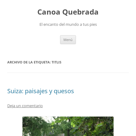
Saltar
al
Canoa Quebrada
contenido
El encanto del mundo a tus pies
Menú
ARCHIVO DE LA ETIQUETA:
TITLIS
Suiza: paisajes y quesos
Deja un comentario