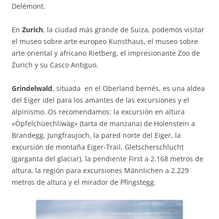
Delémont.
En
Zurich
, la ciudad más grande de Suiza, podemos visitar
el museo sobre arte europeo Kunsthaus, el museo sobre
arte oriental y africano Rietberg, el impresionante Zoo de
Zurich y su Casco Antiguo.
Grindelwald
, situada en el Oberland bernés, es una aldea
del Eiger idel para los amantes de las excursiones y el
alpinismo. Os recomendamos: la excursión en altura
«Öpfelchüechliwäg» (tarta de manzana) de Holenstein a
Brandegg, Jungfraujoch, la pared norte del Eiger, la
excursión de montaña Eiger-Trail, Gletscherschlucht
(garganta del glaciar), la pendiente First a 2.168 metros de
altura, la región para excursiones Männlichen a 2.229
metros de altura y el mirador de Pfingstegg.