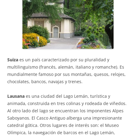
Suiza
es un país caracterizado por su pluralidad y
multilinguïsmo (francés, alemán, italiano y romanche). Es
mundialmente famoso por sus montañas, quesos, relojes,
chocolates, bancos, navajas y trenes.
Lausana
es una ciudad del Lago Lemán, turística y
animada, construida en tres colinas y rodeada de viñedos.
Al otro lado del lago se encuentran los imponentes Alpes
Saboyanos. El Casco Antiguo alberga una impresionante
catedral gótica. Otros lugares de interés son: el Museo
Olímpica, la navegación de barcos en el Lago Lemán,