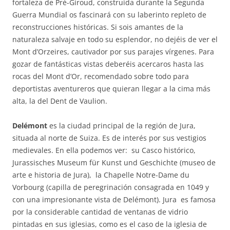
fortaleza de Pré-Giroud, construida durante la Segunda
Guerra Mundial os fascinará con su laberinto repleto de
reconstrucciones históricas. Si sois amantes de la
naturaleza salvaje en todo su esplendor, no dejéis de ver el
Mont d’Orzeires, cautivador por sus parajes vírgenes. Para
gozar de fantásticas vistas deberéis acercaros hasta las
rocas del Mont d’Or, recomendado sobre todo para
deportistas aventureros que quieran llegar a la cima más
alta, la del Dent de Vaulion.
Delémont
es la ciudad principal de la región de Jura,
situada al norte de Suiza. Es de interés por sus vestigios
medievales. En ella podemos ver: su Casco histórico,
Jurassisches Museum für Kunst und Geschichte (museo de
arte e historia de Jura), la Chapelle Notre-Dame du
Vorbourg (capilla de peregrinación consagrada en 1049 y
con una impresionante vista de Delémont). Jura es famosa
por la considerable cantidad de ventanas de vidrio
pintadas en sus iglesias, como es el caso de la iglesia de