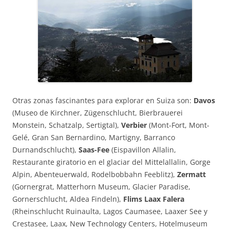
Otras zonas fascinantes para explorar en Suiza son:
Davos
(Museo de Kirchner, Zügenschlucht, Bierbrauerei
Monstein, Schatzalp, Sertigtal),
Verbier
(Mont-Fort, Mont-
Gelé, Gran San Bernardino, Martigny, Barranco
Durnandschlucht),
Saas-Fee
(Eispavillon Allalin,
Restaurante giratorio en el glaciar del Mittelallalin, Gorge
Alpin, Abenteuerwald, Rodelbobbahn Feeblitz),
Zermatt
(Gornergrat, Matterhorn Museum, Glacier Paradise,
Gornerschlucht, Aldea Findeln),
Flims Laax Falera
(Rheinschlucht Ruinaulta, Lagos Caumasee, Laaxer See y
Crestasee, Laax, New Technology Centers, Hotelmuseum