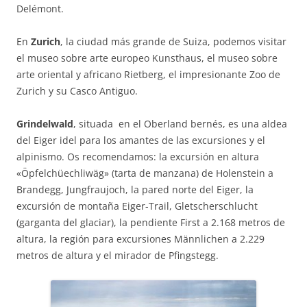
Delémont.
En
Zurich
, la ciudad más grande de Suiza, podemos visitar
el museo sobre arte europeo Kunsthaus, el museo sobre
arte oriental y africano Rietberg, el impresionante Zoo de
Zurich y su Casco Antiguo.
Grindelwald
, situada en el Oberland bernés, es una aldea
del Eiger idel para los amantes de las excursiones y el
alpinismo. Os recomendamos: la excursión en altura
«Öpfelchüechliwäg» (tarta de manzana) de Holenstein a
Brandegg, Jungfraujoch, la pared norte del Eiger, la
excursión de montaña Eiger-Trail, Gletscherschlucht
(garganta del glaciar), la pendiente First a 2.168 metros de
altura, la región para excursiones Männlichen a 2.229
metros de altura y el mirador de Pfingstegg.