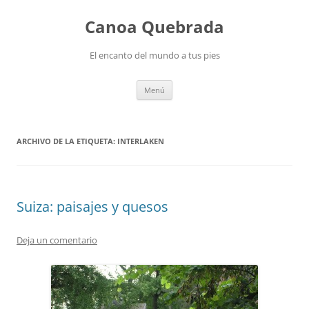
Saltar
al
Canoa Quebrada
contenido
El encanto del mundo a tus pies
Menú
ARCHIVO DE LA ETIQUETA:
INTERLAKEN
Suiza: paisajes y quesos
Deja un comentario