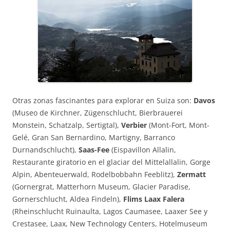
Otras zonas fascinantes para explorar en Suiza son:
Davos
(Museo de Kirchner, Zügenschlucht, Bierbrauerei
Monstein, Schatzalp, Sertigtal),
Verbier
(Mont-Fort, Mont-
Gelé, Gran San Bernardino, Martigny, Barranco
Durnandschlucht),
Saas-Fee
(Eispavillon Allalin,
Restaurante giratorio en el glaciar del Mittelallalin, Gorge
Alpin, Abenteuerwald, Rodelbobbahn Feeblitz),
Zermatt
(Gornergrat, Matterhorn Museum, Glacier Paradise,
Gornerschlucht, Aldea Findeln),
Flims Laax Falera
(Rheinschlucht Ruinaulta, Lagos Caumasee, Laaxer See y
Crestasee, Laax, New Technology Centers, Hotelmuseum