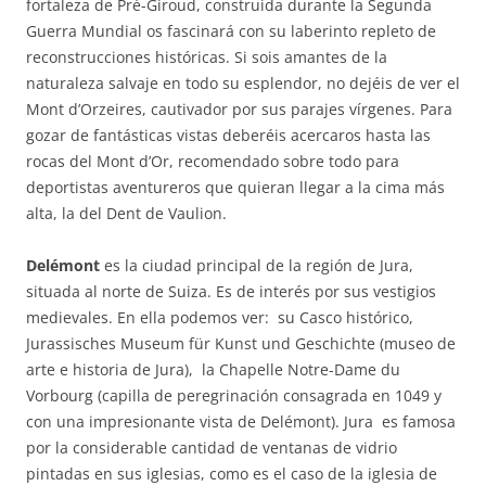
fortaleza de Pré-Giroud, construida durante la Segunda
Guerra Mundial os fascinará con su laberinto repleto de
reconstrucciones históricas. Si sois amantes de la
naturaleza salvaje en todo su esplendor, no dejéis de ver el
Mont d’Orzeires, cautivador por sus parajes vírgenes. Para
gozar de fantásticas vistas deberéis acercaros hasta las
rocas del Mont d’Or, recomendado sobre todo para
deportistas aventureros que quieran llegar a la cima más
alta, la del Dent de Vaulion.
Delémont
es la ciudad principal de la región de Jura,
situada al norte de Suiza. Es de interés por sus vestigios
medievales. En ella podemos ver: su Casco histórico,
Jurassisches Museum für Kunst und Geschichte (museo de
arte e historia de Jura), la Chapelle Notre-Dame du
Vorbourg (capilla de peregrinación consagrada en 1049 y
con una impresionante vista de Delémont). Jura es famosa
por la considerable cantidad de ventanas de vidrio
pintadas en sus iglesias, como es el caso de la iglesia de