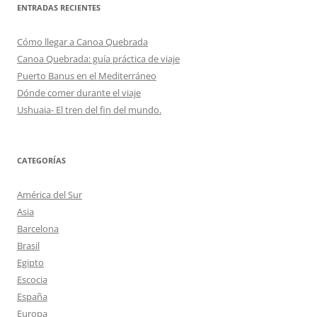
ENTRADAS RECIENTES
Cómo llegar a Canoa Quebrada
Canoa Quebrada: guía práctica de viaje
Puerto Banus en el Mediterráneo
Dónde comer durante el viaje
Ushuaia- El tren del fin del mundo.
CATEGORÍAS
América del Sur
Asia
Barcelona
Brasil
Egipto
Escocia
España
Europa