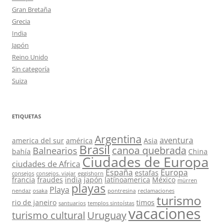
Gran Bretaña
Grecia
India
Japón
Reino Unido
Sin categoría
Suiza
ETIQUETAS
Argentina
aventura
america del sur
américa
Asia
Brasil
canoa quebrada
Balnearios
bahía
China
Ciudades de Europa
ciudades de Africa
España
Europa
estafas
consejos
consejos. viajar
eggishorn
francia
fraudes
india
japón
latinoamerica
México
mürren
playas
Playa
nendaz
osaka
pontresina
reclamaciones
turismo
rio de janeiro
timos
santuarios
templos sintoístas
vacaciones
turismo cultural
Uruguay