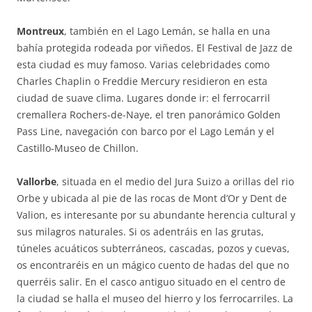
Montreux
, también en el Lago Lemán, se halla en una
bahía protegida rodeada por viñedos. El Festival de Jazz de
esta ciudad es muy famoso. Varias celebridades como
Charles Chaplin o Freddie Mercury residieron en esta
ciudad de suave clima. Lugares donde ir: el ferrocarril
cremallera Rochers-de-Naye, el tren panorámico Golden
Pass Line, navegación con barco por el Lago Lemán y el
Castillo-Museo de Chillon.
Vallorbe
, situada en el medio del Jura Suizo a orillas del rio
Orbe y ubicada al pie de las rocas de Mont d’Or y Dent de
Valion, es interesante por su abundante herencia cultural y
sus milagros naturales. Si os adentráis en las grutas,
túneles acuáticos subterráneos, cascadas, pozos y cuevas,
os encontraréis en un mágico cuento de hadas del que no
querréis salir. En el casco antiguo situado en el centro de
la ciudad se halla el museo del hierro y los ferrocarriles. La