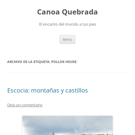
Saltar
al
Canoa Quebrada
contenido
El encanto del mundo a tus pies
Menú
ARCHIVO DE LA ETIQUETA:
POLLOK HOUSE
Escocia: montañas y castillos
Deja un comentario