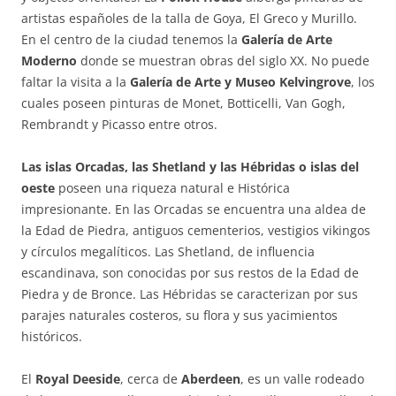
artistas españoles de la talla de Goya, El Greco y Murillo.
En el centro de la ciudad tenemos la
Galería de Arte
Moderno
donde se muestran obras del siglo XX. No puede
faltar la visita a la
Galería de Arte y Museo Kelvingrove
, los
cuales poseen pinturas de Monet, Botticelli, Van Gogh,
Rembrandt y Picasso entre otros.
Las islas Orcadas, las Shetland y las Hébridas o islas del
oeste
poseen una riqueza natural e Histórica
impresionante. En las Orcadas se encuentra una aldea de
la Edad de Piedra, antiguos cementerios, vestigios vikingos
y círculos megalíticos. Las Shetland, de influencia
escandinava, son conocidas por sus restos de la Edad de
Piedra y de Bronce. Las Hébridas se caracterizan por sus
parajes naturales costeros, su flora y sus yacimientos
históricos.
El
Royal Deeside
, cerca de
Aberdeen
, es un valle rodeado