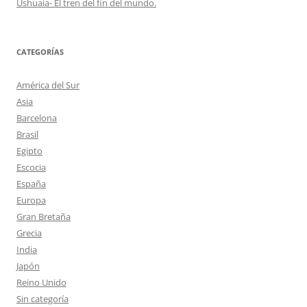
Ushuaia- El tren del fin del mundo.
CATEGORÍAS
América del Sur
Asia
Barcelona
Brasil
Egipto
Escocia
España
Europa
Gran Bretaña
Grecia
India
Japón
Reino Unido
Sin categoría