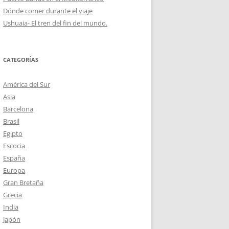
Dónde comer durante el viaje
Ushuaia- El tren del fin del mundo.
CATEGORÍAS
América del Sur
Asia
Barcelona
Brasil
Egipto
Escocia
España
Europa
Gran Bretaña
Grecia
India
Japón