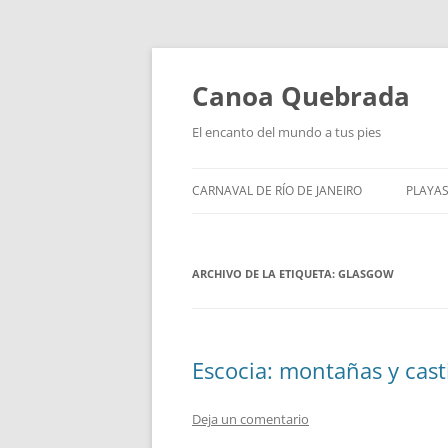
Saltar
al
contenido
Canoa Quebrada
El encanto del mundo a tus pies
CARNAVAL DE RÍO DE JANEIRO
PLAYAS
ARCHIVO DE LA ETIQUETA:
GLASGOW
Escocia: montañas y casti
Deja un comentario