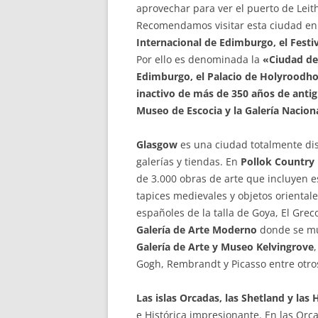
aprovechar para ver el puerto de Leith,
Recomendamos visitar esta ciudad en 
Internacional de Edimburgo, el Festiva
Por ello es denominada la
«Ciudad de 
Edimburgo, el Palacio de Holyroodho
inactivo de más de 350 años de antigüe
Museo de Escocia y la Galería Nacio
Glasgow
es una ciudad totalmente di
galerías y tiendas. En
Pollok Country
de 3.000 obras de arte que incluyen es
tapices medievales y objetos oriental
españoles de la talla de Goya, El Grec
Galería de Arte Moderno
donde se mue
Galería de Arte y Museo Kelvingrove
Gogh, Rembrandt y Picasso entre otro
Las islas Orcadas, las Shetland y las 
e Histórica impresionante. En las Orc