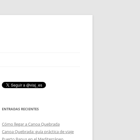
ENTRADAS RECIENTES
Cómo llegar a Canoa Quebrada
Canoa Quebrada: guía práctica de viaje
Puerto Banus en el Mediterráneo