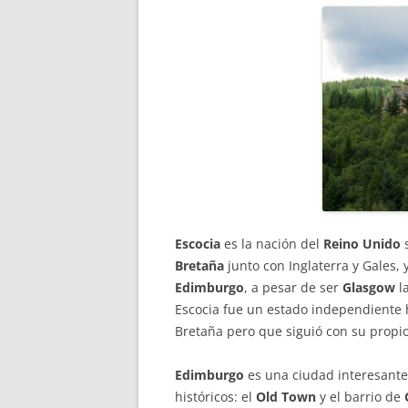
Escocia
es la nación del
Reino Unido
s
Bretaña
junto con Inglaterra y Gales, 
Edimburgo
, a pesar de ser
Glasgow
l
Escocia fue un estado independiente 
Bretaña pero que siguió con su propio 
Edimburgo
es una ciudad interesante 
históricos: el
Old Town
y el barrio de