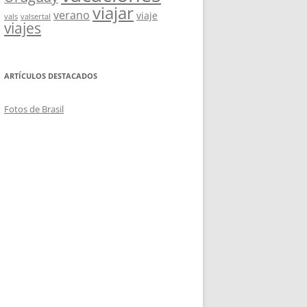
viajar
verano
viaje
vals
valsertal
viajes
ARTÍCULOS DESTACADOS
Fotos de Brasil