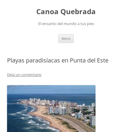
Saltar
al
Canoa Quebrada
contenido
El encanto del mundo a tus pies
Menú
Playas paradisíacas en Punta del Este
Deja un comentario