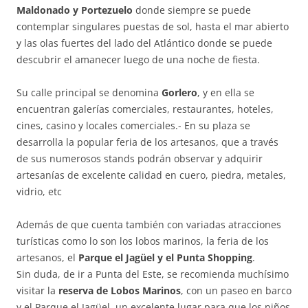
Maldonado y Portezuelo
donde siempre se puede
contemplar singulares puestas de sol, hasta el mar abierto
y las olas fuertes del lado del Atlántico donde se puede
descubrir el amanecer luego de una noche de fiesta.
Su calle principal se denomina
Gorlero
, y en ella se
encuentran galerías comerciales, restaurantes, hoteles,
cines, casino y locales comerciales.- En su plaza se
desarrolla la popular feria de los artesanos, que a través
de sus numerosos stands podrán observar y adquirir
artesanías de excelente calidad en cuero, piedra, metales,
vidrio, etc
Además de que cuenta también con variadas atracciones
turísticas como lo son los lobos marinos, la feria de los
artesanos, el
Parque el Jagüel y el Punta Shopping
.
Sin duda, de ir a Punta del Este, se recomienda muchísimo
visitar la
reserva de Lobos Marinos
, con un paseo en barco
y el Parque el Jagüel, un excelente lugar para que los niños