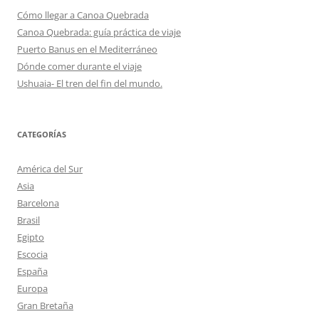
Cómo llegar a Canoa Quebrada
Canoa Quebrada: guía práctica de viaje
Puerto Banus en el Mediterráneo
Dónde comer durante el viaje
Ushuaia- El tren del fin del mundo.
CATEGORÍAS
América del Sur
Asia
Barcelona
Brasil
Egipto
Escocia
España
Europa
Gran Bretaña