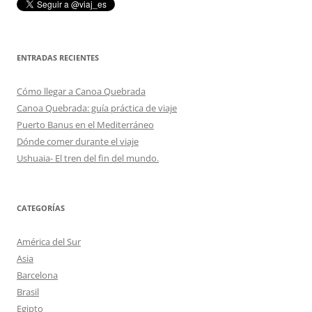
ENTRADAS RECIENTES
Cómo llegar a Canoa Quebrada
Canoa Quebrada: guía práctica de viaje
Puerto Banus en el Mediterráneo
Dónde comer durante el viaje
Ushuaia- El tren del fin del mundo.
CATEGORÍAS
América del Sur
Asia
Barcelona
Brasil
Egipto