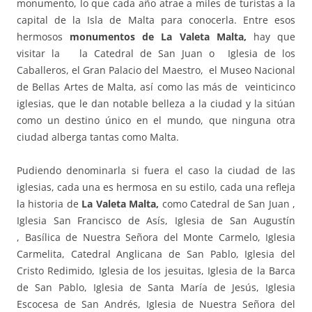
monumento, lo que cada año atrae a miles de turistas a la
capital de la Isla de Malta para conocerla. Entre esos
hermosos
monumentos de La Valeta Malta,
hay que
visitar la la Catedral de San Juan o Iglesia de los
Caballeros, el Gran Palacio del Maestro, el Museo Nacional
de Bellas Artes de Malta, así como las más de veinticinco
iglesias, que le dan notable belleza a la ciudad y la sitúan
como un destino único en el mundo, que ninguna otra
ciudad alberga tantas como Malta.
Pudiendo denominarla si fuera el caso la ciudad de las
iglesias, cada una es hermosa en su estilo, cada una refleja
la historia de
La Valeta Malta,
como Catedral de San Juan ,
Iglesia San Francisco de Asís, Iglesia de San Augustín
, Basílica de Nuestra Señora del Monte Carmelo, Iglesia
Carmelita, Catedral Anglicana de San Pablo, Iglesia del
Cristo Redimido, Iglesia de los jesuitas, Iglesia de la Barca
de San Pablo, Iglesia de Santa María de Jesús, Iglesia
Escocesa de San Andrés, Iglesia de Nuestra Señora del