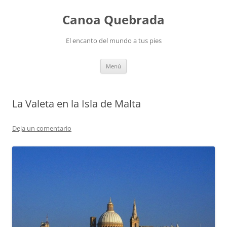
Saltar
al
Canoa Quebrada
contenido
El encanto del mundo a tus pies
Menú
La Valeta en la Isla de Malta
Deja un comentario