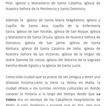
Pilar, Iglesia y Monasterio de Santa Catalina, Iglesia de
Nuestra Señora de la Penitencia y Santo Dominico.
Además la Iglesia de Santa María Magdalena, Iglesia y
Capilla de Santa Ana, Capilla de la Enfermería
Sacra, Iglesia de San Nicolás, Iglesia de San Roque, Iglesia
y Monasterio de Santa Úrsula, Iglesia de Nuestra Señora de
Damasco, Iglesia de San Jaime, Iglesia de Santa
Bárbara, Iglesia de Santa Catalina de Italia, Iglesia de
Nuestra Señora de las Victorias, Iglesia de la Virgen de
Notre Damme De Liesse, Iglesia del Retorno de la Sagrada
Familia desde Egipto y la Iglesia de Santa Lucía.
Como toda ciudad que se precie de ser antigua y tener una
dilatada historia,como la tiene La Valeta en Malta, la
ciudad ofrece a los turistas recintos culturales en donde
conocer la historia a lo largo del tiempo desde que
La
Valeta
era un enclave de los Caballeros Hospitalarios de
Malta al país moderno y pujante que es hoy. Hay que