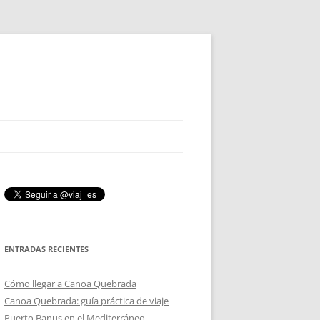
ENTRADAS RECIENTES
Cómo llegar a Canoa Quebrada
Canoa Quebrada: guía práctica de viaje
Puerto Banus en el Mediterráneo