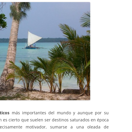
sticos
más importantes del mundo y aunque por su
n es cierto que suelen ser destinos saturados en época
recisamente motivador, sumarse a una oleada de