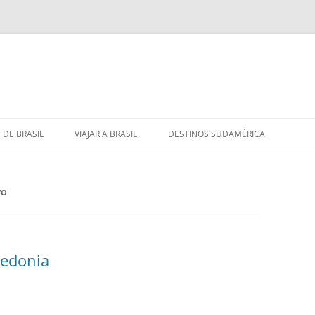
 DE BRASIL
VIAJAR A BRASIL
DESTINOS SUDAMÉRICA
VO
ledonia