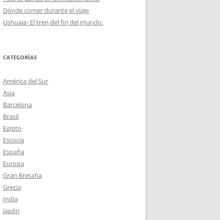
Dónde comer durante el viaje
Ushuaia- El tren del fin del mundo.
CATEGORÍAS
América del Sur
Asia
Barcelona
Brasil
Egipto
Escocia
España
Europa
Gran Bretaña
Grecia
India
Japón