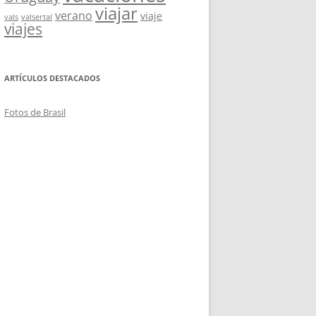
viajar
verano
viaje
vals
valsertal
viajes
ARTÍCULOS DESTACADOS
Fotos de Brasil