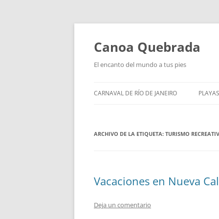
Saltar
al
contenido
Canoa Quebrada
El encanto del mundo a tus pies
CARNAVAL DE RÍO DE JANEIRO
PLAYAS
ARCHIVO DE LA ETIQUETA:
TURISMO RECREATI
Vacaciones en Nueva Ca
Deja un comentario