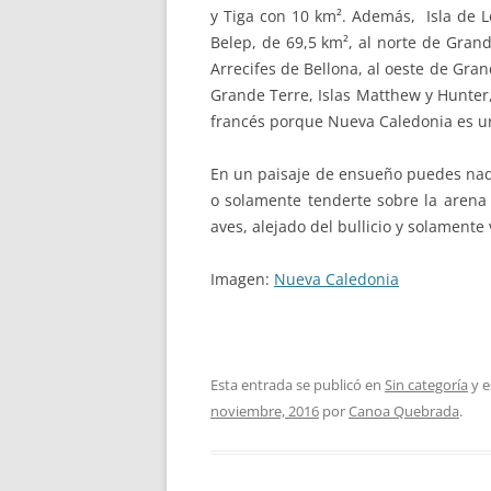
y Tiga con 10 km². Además, Isla de L
Belep, de 69,5 km², al norte de Grand
Arrecifes de Bellona, al oeste de Gran
Grande Terre, Islas Matthew y Hunter,
francés porque Nueva Caledonia es un
En un paisaje de ensueño puedes nada
o solamente tenderte sobre la arena y
aves, alejado del bullicio y solament
Imagen:
Nueva Caledonia
Esta entrada se publicó en
Sin categoría
y e
noviembre, 2016
por
Canoa Quebrada
.