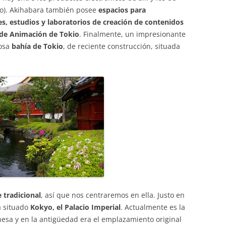
plo). Akihabara también posee
espacios para
es, estudios y laboratorios de creación de contenidos
 de Animación de Tokio
. Finalmente, un impresionante
mosa
bahía de Tokio
, de reciente construcción, situada
 tradicional
, así que nos centraremos en ella. Justo en
a situado
Kokyo, el Palacio Imperial
. Actualmente es la
onesa y en la antigüedad era el emplazamiento original