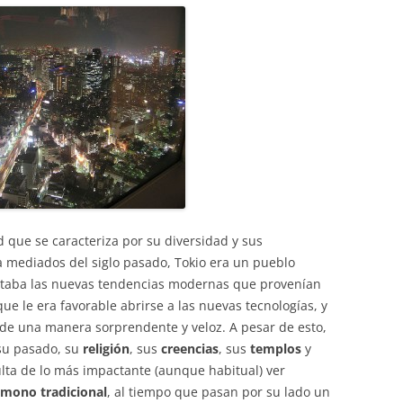
d que se caracteriza por su diversidad y sus
a mediados del siglo pasado, Tokio era un pueblo
eptaba las nuevas tendencias modernas que provenían
que le era favorable abrirse a las nuevas tecnologías, y
 de una manera sorprendente y veloz. A pesar de esto,
su pasado, su
religión
, sus
creencias
, sus
templos
y
sulta de lo más impactante (aunque habitual) ver
imono tradicional
, al tiempo que pasan por su lado un