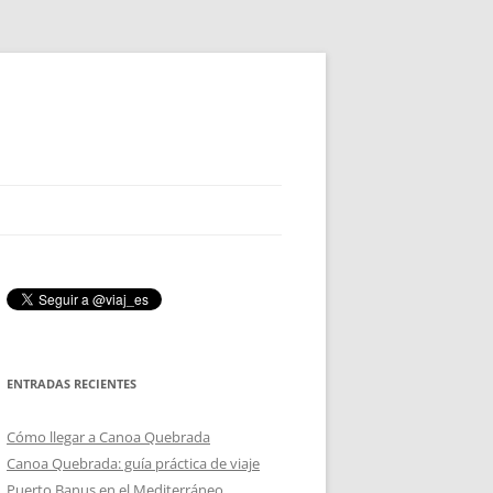
ENTRADAS RECIENTES
Cómo llegar a Canoa Quebrada
Canoa Quebrada: guía práctica de viaje
Puerto Banus en el Mediterráneo