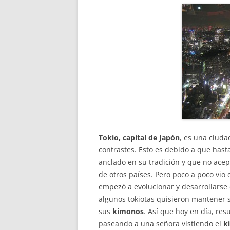
Tokio, capital de Japón
, es una ciuda
contrastes. Esto es debido a que hast
anclado en su tradición y que no ac
de otros países. Pero poco a poco vio 
empezó a evolucionar y desarrollarse
algunos tokiotas quisieron mantener 
sus
kimonos
. Así que hoy en día, re
paseando a una señora vistiendo el
k