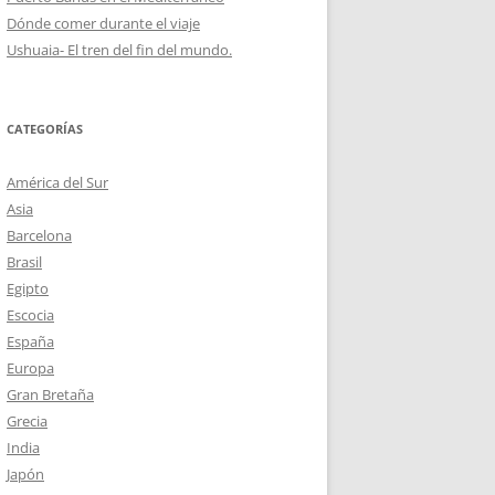
Dónde comer durante el viaje
Ushuaia- El tren del fin del mundo.
CATEGORÍAS
América del Sur
Asia
Barcelona
Brasil
Egipto
Escocia
España
Europa
Gran Bretaña
Grecia
India
Japón