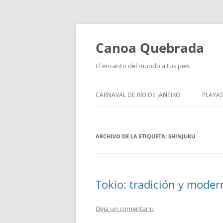
Saltar
al
contenido
Canoa Quebrada
El encanto del mundo a tus pies
CARNAVAL DE RÍO DE JANEIRO
PLAYAS
ARCHIVO DE LA ETIQUETA:
SHINJUKU
Tokio: tradición y moder
Deja un comentario