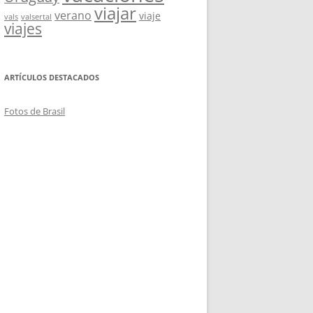
viajar
verano
viaje
vals
valsertal
viajes
ARTÍCULOS DESTACADOS
Fotos de Brasil