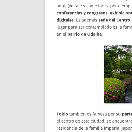
aquí, (voltaje y conectores, por ejem
conferencias y congresos, exhibicion
digitales
. Es además
sede del Centro
lugar para ser contemplado es la fa
en el
barrio de Odaiba
.
Tokio
también es famosa por su
parte
el centro de esta ciudad, se encuentr
residencia de la familia imperial jap