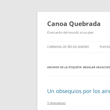
Saltar
al
contenido
Canoa Quebrada
El encanto del mundo a tus pies
CARNAVAL DE RÍO DE JANEIRO
PLAYAS
ARCHIVO DE LA ETIQUETA:
REGALAR VACACIO
Un obsequios por los air
5 respuestas