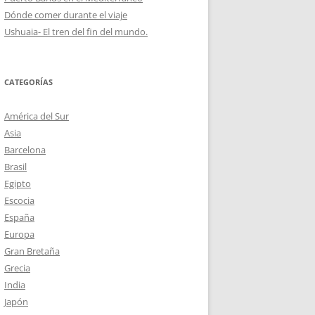
Dónde comer durante el viaje
Ushuaia- El tren del fin del mundo.
CATEGORÍAS
América del Sur
Asia
Barcelona
Brasil
Egipto
Escocia
España
Europa
Gran Bretaña
Grecia
India
Japón