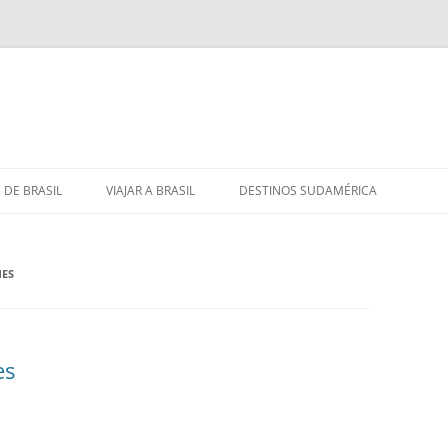
 DE BRASIL
VIAJAR A BRASIL
DESTINOS SUDAMÉRICA
NES
es