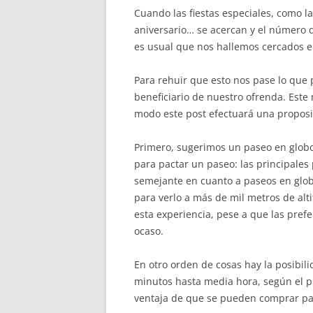
Cuando las fiestas especiales, como l
aniversario… se acercan y el número 
es usual que nos hallemos cercados 
Para rehuir que esto nos pase lo que
beneficiario de nuestro ofrenda. Este
modo este post efectuará una proposic
Primero, sugerimos un paseo en globo 
para pactar un paseo: las principales
semejante en cuanto a paseos en globo
para verlo a más de mil metros de alt
esta experiencia, pese a que las prefe
ocaso.
En otro orden de cosas hay la posibil
minutos hasta media hora, según el p
ventaja de que se pueden comprar pa