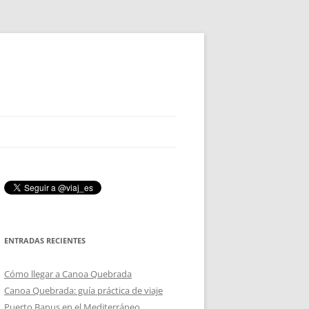
ENTRADAS RECIENTES
Cómo llegar a Canoa Quebrada
Canoa Quebrada: guía práctica de viaje
Puerto Banus en el Mediterráneo