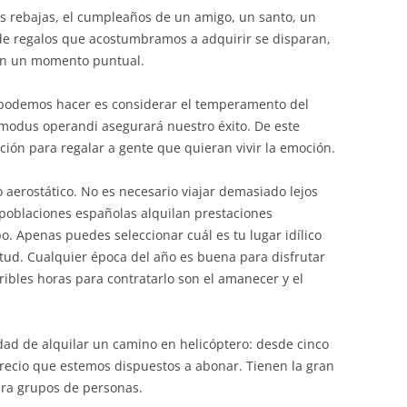
as rebajas, el cumpleaños de un amigo, un santo, un
de regalos que acostumbramos a adquirir se disparan,
en un momento puntual.
 podemos hacer es considerar el temperamento del
 modus operandi asegurará nuestro éxito. De este
ión para regalar a gente que quieran vivir la emoción.
aerostático. No es necesario viajar demasiado lejos
 poblaciones españolas alquilan prestaciones
. Apenas puedes seleccionar cuál es tu lugar idílico
itud. Cualquier época del año es buena para disfrutar
ribles horas para contratarlo son el amanecer y el
idad de alquilar un camino en helicóptero: desde cinco
recio que estemos dispuestos a abonar. Tienen la gran
ra grupos de personas.