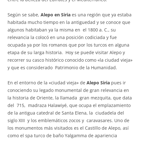
Según se sabe,
Alepo en Siria
es una región que ya estaba
habitada mucho tiempo en la antiguedad y se conoce que
algunos habitaban ya la misma en el 1800 a. C., su
relevancia la colocó en una posición codiciada y fue
ocupada ya por los romanos que por los turcos en alguna
etapa de su larga historia. Hoy se puede visitar Alepo y
recorrer su casco histórico conocido como «la ciudad vieja»
y que es considerado Patrimonio de la Humanidad.
En el entorno de la «ciudad vieja» de
Alepo Siria
pues ir
conociendo su legado monumental de gran relevancia en
la historia de Oriente, la llamada gran mezquita, que data
del 715, madraza Halawiyé, que ocupa el emplazamiento
de la antigua catedral de Santa Elena, la ciudadela del
siglo XIII y los emblemáticos zocos y caravasares. Uno de
los monumentos más visitados es el Castillo de Alepo, así
como el spa turco de baño Yalgamma de apariencia