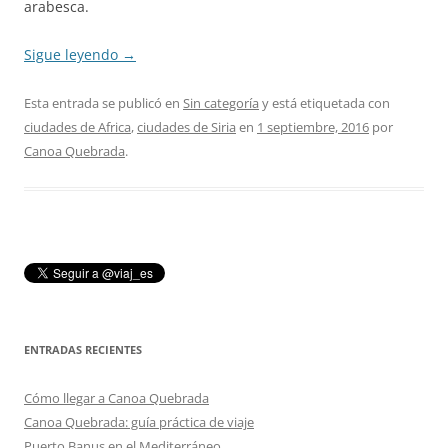
arabesca.
Sigue leyendo
→
Esta entrada se publicó en
Sin categoría
y está etiquetada con
ciudades de Africa
,
ciudades de Siria
en
1 septiembre, 2016
por
Canoa Quebrada
.
ENTRADAS RECIENTES
Cómo llegar a Canoa Quebrada
Canoa Quebrada: guía práctica de viaje
Puerto Banus en el Mediterráneo