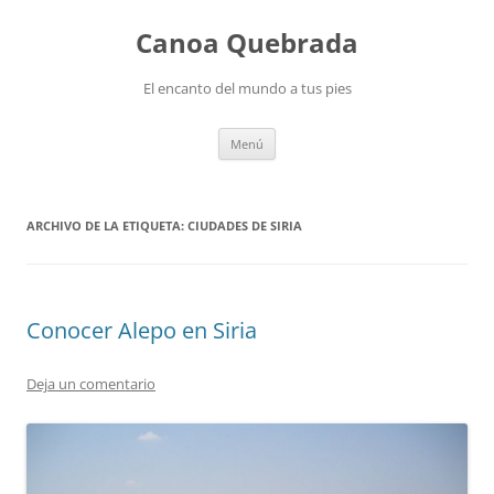
Saltar
al
Canoa Quebrada
contenido
El encanto del mundo a tus pies
Menú
ARCHIVO DE LA ETIQUETA:
CIUDADES DE SIRIA
Conocer Alepo en Siria
Deja un comentario