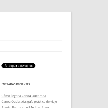
ENTRADAS RECIENTES
Cómo llegar a Canoa Quebrada
Canoa Quebrada: guía práctica de viaje
Puerto Banus en el Mediterráneo