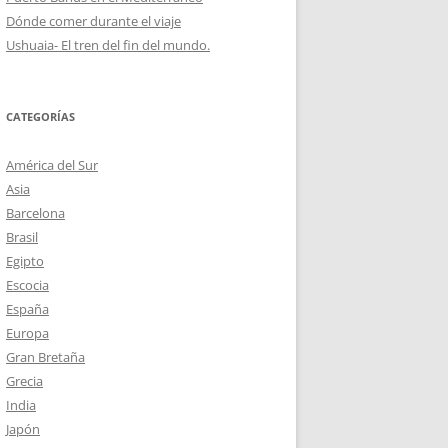
Dónde comer durante el viaje
Ushuaia- El tren del fin del mundo.
CATEGORÍAS
América del Sur
Asia
Barcelona
Brasil
Egipto
Escocia
España
Europa
Gran Bretaña
Grecia
India
Japón