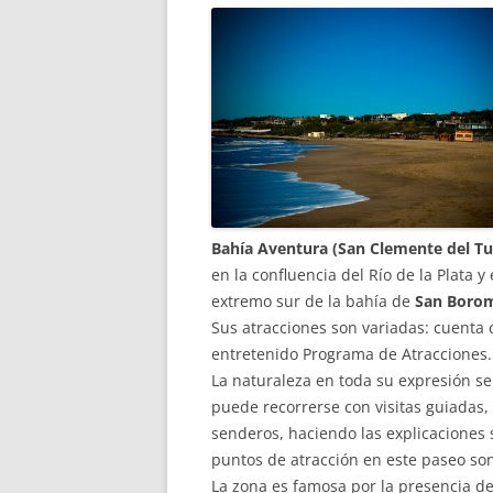
Bahía Aventura (San Clemente del T
en la confluencia del Río de la Plata y 
extremo sur de la bahía de
San Boro
Sus atracciones son variadas: cuenta
entretenido Programa de Atracciones.
La naturaleza en toda su expresión s
puede recorrerse con visitas guiadas,
senderos, haciendo las explicaciones s
puntos de atracción en este paseo son
La zona es famosa por la presencia de