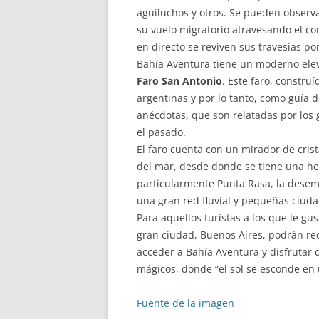
aguiluchos y otros. Se pueden observ
su vuelo migratorio atravesando el co
en directo se reviven sus travesías por
Bahía Aventura tiene un moderno elev
Faro San Antonio
. Este faro, construí
argentinas y por lo tanto, como guía 
anécdotas, que son relatadas por los g
el pasado.
El faro cuenta con un mirador de crist
del mar, desde donde se tiene una he
particularmente Punta Rasa, la desemb
una gran red fluvial y pequeñas ciuda
Para aquellos turistas a los que le gus
gran ciudad, Buenos Aires, podrán re
acceder a Bahía Aventura y disfrutar
mágicos, donde “el sol se esconde en 
Fuente de la imagen