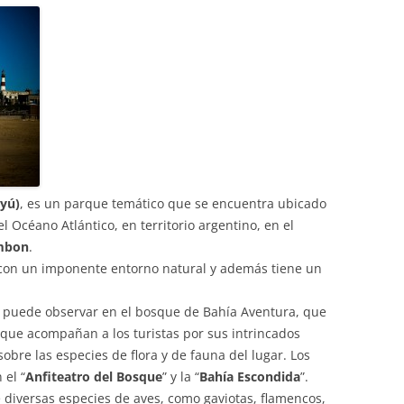
uyú)
, es un parque temático que se encuentra ubicado
el Océano Atlántico, en territorio argentino, en el
mbon
.
 con un imponente entorno natural y además tiene un
e puede observar en el bosque de Bahía Aventura, que
 que acompañan a los turistas por sus intrincados
obre las especies de flora y de fauna del lugar. Los
 el “
Anfiteatro del Bosque
” y la “
Bahía Escondida
”.
 diversas especies de aves, como gaviotas, flamencos,