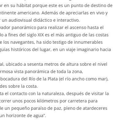
ar en su hábitat porque este es un punto de destino de
ntinente americano. Además de apreciarlas en vivo y
 un audiovisual didáctico e interactivo.
ador panorámico para realizar el ascenso hasta el
do a fines del siglo XIX es el más antiguo de las costas
de los navegantes, ha sido testigo de innumerables
uías históricos del lugar, en un viaje imaginario hacia
al, ubicado a sesenta metros de altura sobre el nivel
rmosa vista panorámica de toda la zona,
ocadura del Río de la Plata (el río ancho como mar),
des sobre la costa.
ta el contacto con la naturaleza, después de visitar la
correr unos pocos kilómetros por carretera para
 de un pequeño paraíso de paz, pleno de atardeceres
un horizonte de agua”.