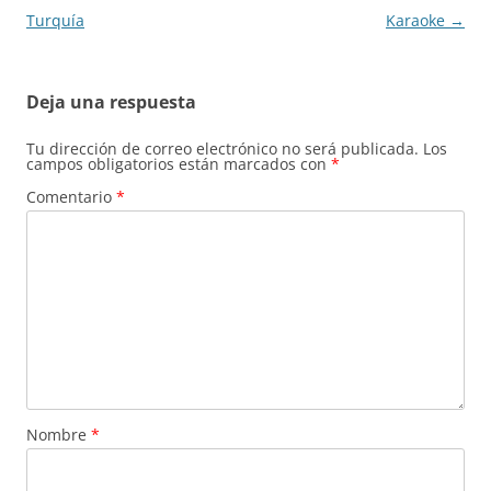
de
Turquía
Karaoke
→
entradas
Deja una respuesta
Tu dirección de correo electrónico no será publicada.
Los
campos obligatorios están marcados con
*
Comentario
*
Nombre
*