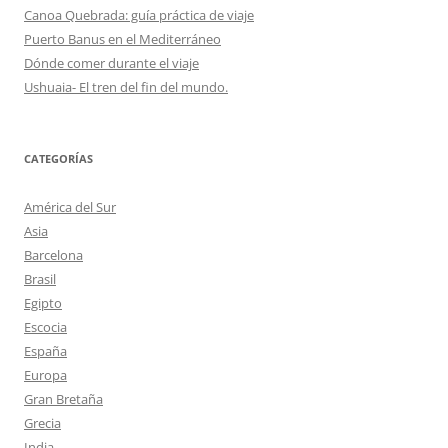
Canoa Quebrada: guía práctica de viaje
Puerto Banus en el Mediterráneo
Dónde comer durante el viaje
Ushuaia- El tren del fin del mundo.
CATEGORÍAS
América del Sur
Asia
Barcelona
Brasil
Egipto
Escocia
España
Europa
Gran Bretaña
Grecia
India