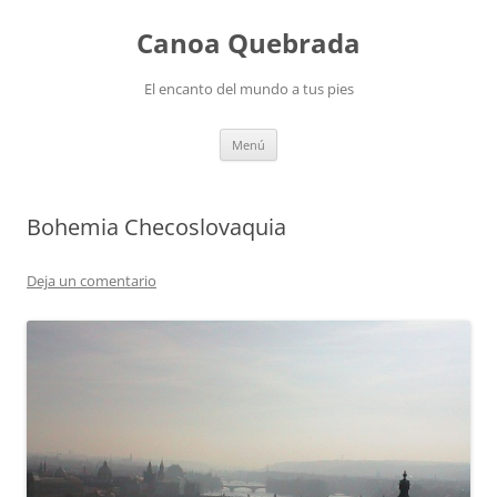
Saltar
al
Canoa Quebrada
contenido
El encanto del mundo a tus pies
Menú
Bohemia Checoslovaquia
Deja un comentario