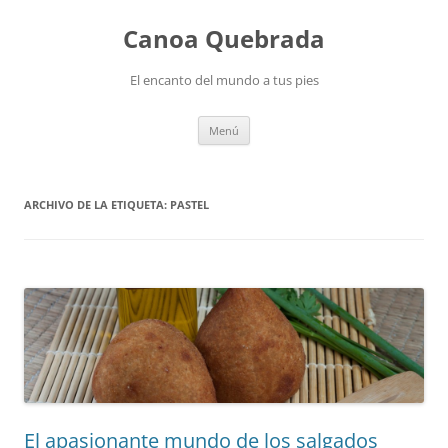
Saltar
al
Canoa Quebrada
contenido
El encanto del mundo a tus pies
Menú
ARCHIVO DE LA ETIQUETA:
PASTEL
El apasionante mundo de los salgados