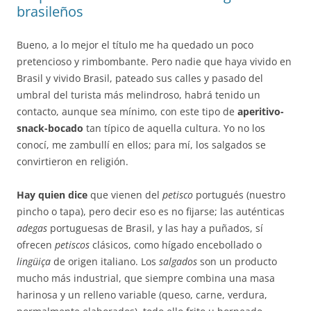
brasileños
Bueno, a lo mejor el título me ha quedado un poco
pretencioso y rimbombante. Pero nadie que haya vivido en
Brasil y vivido Brasil, pateado sus calles y pasado del
umbral del turista más melindroso, habrá tenido un
contacto, aunque sea mínimo, con este tipo de
aperitivo-
snack-bocado
tan típico de aquella cultura. Yo no los
conocí, me zambullí en ellos; para mí, los salgados se
convirtieron en religión.
Hay quien dice
que vienen del
petisco
portugués (nuestro
pincho o tapa), pero decir eso es no fijarse; las auténticas
adegas
portuguesas de Brasil, y las hay a puñados, sí
ofrecen
petiscos
clásicos, como hígado encebollado o
lingüiça
de origen italiano. Los
salgados
son un producto
mucho más industrial, que siempre combina una masa
harinosa y un relleno variable (queso, carne, verdura,